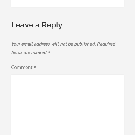
Leave a Reply
Your email address will not be published.
Required
fields are marked
*
Comment
*