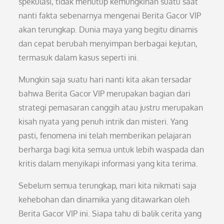
spekulasi, tidak menutup kemungkinan suatu saat
nanti fakta sebenarnya mengenai Berita Gacor VIP
akan terungkap. Dunia maya yang begitu dinamis
dan cepat berubah menyimpan berbagai kejutan,
termasuk dalam kasus seperti ini.
Mungkin saja suatu hari nanti kita akan tersadar
bahwa Berita Gacor VIP merupakan bagian dari
strategi pemasaran canggih atau justru merupakan
kisah nyata yang penuh intrik dan misteri. Yang
pasti, fenomena ini telah memberikan pelajaran
berharga bagi kita semua untuk lebih waspada dan
kritis dalam menyikapi informasi yang kita terima.
Sebelum semua terungkap, mari kita nikmati saja
kehebohan dan dinamika yang ditawarkan oleh
Berita Gacor VIP ini. Siapa tahu di balik cerita yang