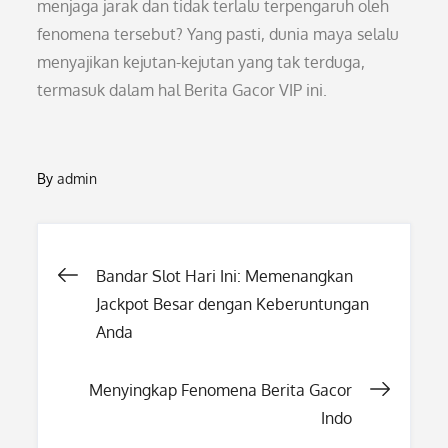
menjaga jarak dan tidak terlalu terpengaruh oleh
fenomena tersebut? Yang pasti, dunia maya selalu
menyajikan kejutan-kejutan yang tak terduga,
termasuk dalam hal Berita Gacor VIP ini.
By
admin
Post
Bandar Slot Hari Ini: Memenangkan
Jackpot Besar dengan Keberuntungan
navigation
Anda
Menyingkap Fenomena Berita Gacor
Indo