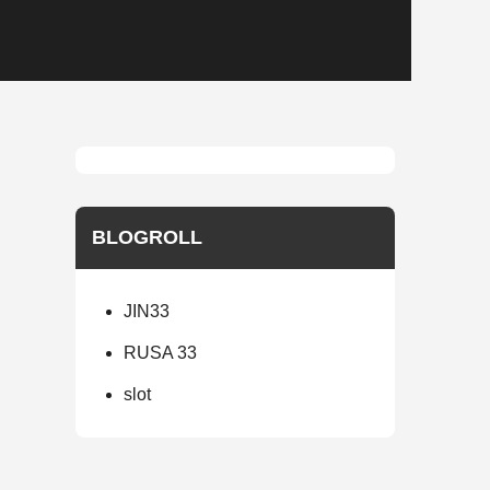
BLOGROLL
JIN33
RUSA 33
slot