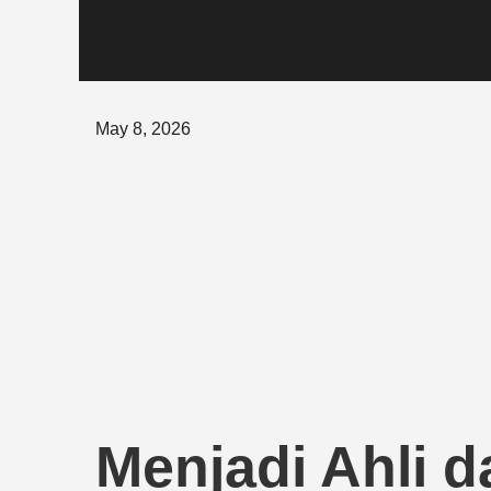
Posted
May 8, 2026
on
Menjadi Ahli d