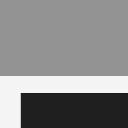
Skip
to
content