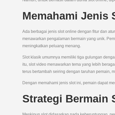
Memahami Jenis S
Ada berbagai jenis slot online dengan fitur dan atur
menawarkan pengalaman bermain yang unik. Pemain
meningkatkan peluang menang.
Slot klasik umumnya memiliki tiga gulungan denga
itu, slot video menawarkan tema yang lebih beragam
terus bertambah seiring dengan taruhan pemain, 
Dengan memahami jenis slot ini, pemain dapat mem
Strategi Bermain 
Meskipun slot didasarkan pada keberuntungan, p