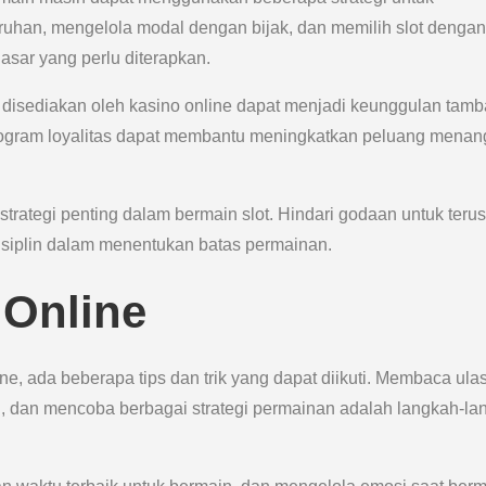
ruhan, mengelola modal dengan bijak, dan memilih slot denga
dasar yang perlu diterapkan.
 disediakan oleh kasino online dapat menjadi keunggulan tam
 program loyalitas dapat membantu meningkatkan peluang menan
rategi penting dalam bermain slot. Hindari godaan untuk terus
isiplin dalam menentukan batas permainan.
 Online
e, ada beberapa tips dan trik yang dapat diikuti. Membaca ula
n, dan mencoba berbagai strategi permainan adalah langkah-la