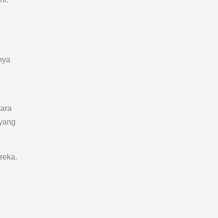
nnya
tara
 yang
reka.