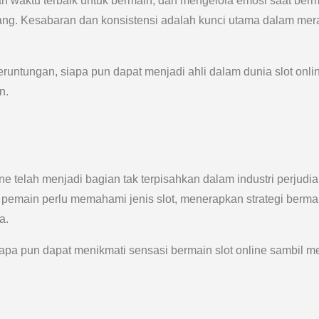
n waktu terbaik untuk bermain, dan mengelola emosi saat ber
g. Kesabaran dan konsistensi adalah kunci utama dalam mer
runtungan, siapa pun dapat menjadi ahli dalam dunia slot onli
n.
ne telah menjadi bagian tak terpisahkan dalam industri perjudi
e, pemain perlu memahami jenis slot, menerapkan strategi berma
a.
pa pun dapat menikmati sensasi bermain slot online sambil m