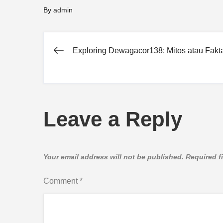
By
admin
Exploring Dewagacor138: Mitos atau Fakt
Post
navigation
Leave a Reply
Your email address will not be published.
Required f
Comment
*