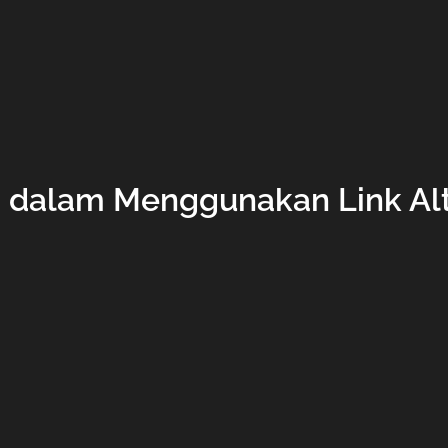
 dalam Menggunakan Link Al