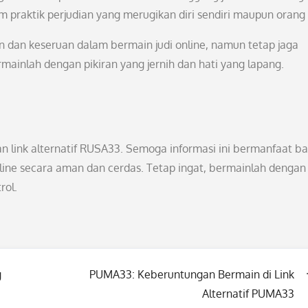
 praktik perjudian yang merugikan diri sendiri maupun orang 
 dan keseruan dalam bermain judi online, namun tetap jaga
rmainlah dengan pikiran yang jernih dan hati yang lapang.
 link alternatif RUSA33. Semoga informasi ini bermanfaat ba
online secara aman dan cerdas. Tetap ingat, bermainlah dengan
rol.
g
PUMA33: Keberuntungan Bermain di Link
Alternatif PUMA33