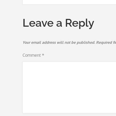
navigation
Leave a Reply
Your email address will not be published.
Required f
Comment
*