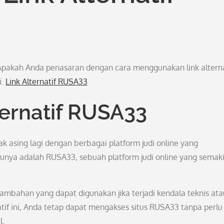
 Apakah Anda penasaran dengan cara menggunakan link alterna
i.
Link Alternatif RUSA33
ernatif RUSA33
k asing lagi dengan berbagai platform judi online yang
nya adalah RUSA33, sebuah platform judi online yang semak
ambahan yang dapat digunakan jika terjadi kendala teknis ata
tif ini, Anda tetap dapat mengakses situs RUSA33 tanpa perlu
l.