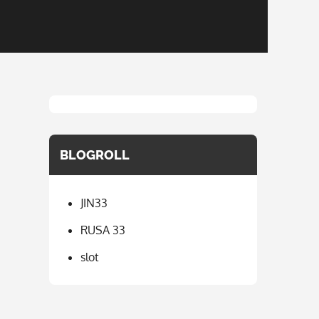
BLOGROLL
JIN33
RUSA 33
slot