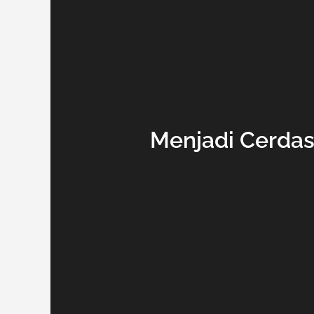
Menjadi Cerdas