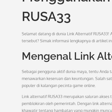
RUSA33
Selamat datang di dunia Link Alternatif RUSA33!
tersebut? Simak informasi lengkapnya di artikel in
Mengenal Link Alt
Sebagai pengguna aktif dunia maya, tentu Anda ta
menawarkan keseruan dan keuntungan. Salah satu
populer di kalangan pecinta game online.
Link alternatif RUSA33 merupakan saluran akses t
pemblokiran oleh pemerintah. Dengan link alterna
khawatir tentang hambatan yang mungkin muncu