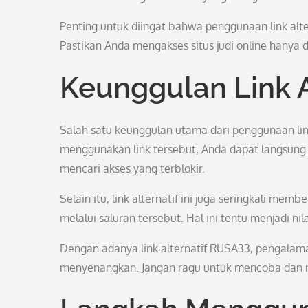
Penting untuk diingat bahwa penggunaan link alte
Pastikan Anda mengakses situs judi online hanya 
Keunggulan Link A
Salah satu keunggulan utama dari penggunaan l
menggunakan link tersebut, Anda dapat langsung 
mencari akses yang terblokir.
Selain itu, link alternatif ini juga seringkali 
melalui saluran tersebut. Hal ini tentu menjadi n
Dengan adanya link alternatif RUSA33, pengalama
menyenangkan. Jangan ragu untuk mencoba dan ma