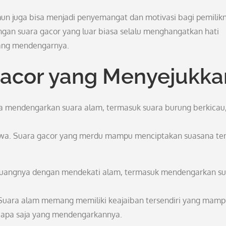
un juga bisa menjadi penyemangat dan motivasi bagi pemilikn
dengan suara gacor yang luar biasa selalu menghangatkan hati
ang mendengarnya.
Gacor yang Menyejukka
 mendengarkan suara alam, termasuk suara burung berkicau
jiwa. Suara gacor yang merdu mampu menciptakan suasana te
u luangnya dengan mendekati alam, termasuk mendengarkan s
. Suara alam memang memiliki keajaiban tersendiri yang mam
iapa saja yang mendengarkannya.