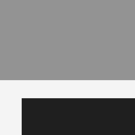
Skip
to
content