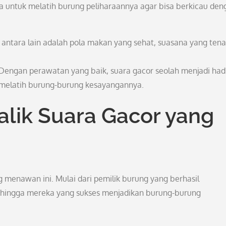
 untuk melatih burung peliharaannya agar bisa berkicau den
antara lain adalah pola makan yang sehat, suasana yang tena
 Dengan perawatan yang baik, suara gacor seolah menjadi had
 melatih burung-burung kesayangannya.
Balik Suara Gacor yang
g menawan ini. Mulai dari pemilik burung yang berhasil
 hingga mereka yang sukses menjadikan burung-burung