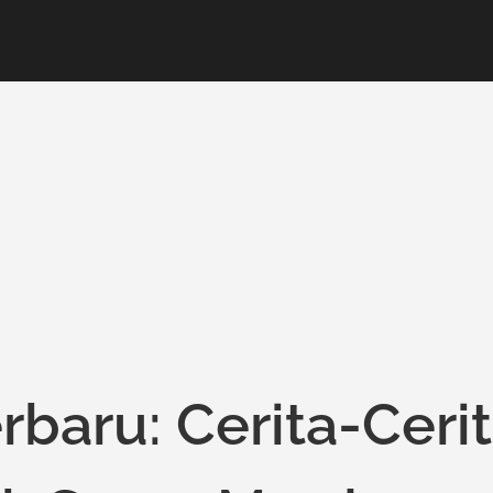
baru: Cerita-Ceri