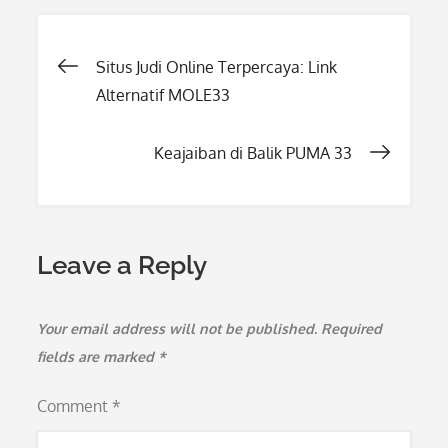
Post
Situs Judi Online Terpercaya: Link
Alternatif MOLE33
navigation
Keajaiban di Balik PUMA 33
Leave a Reply
Your email address will not be published.
Required
fields are marked
*
Comment
*