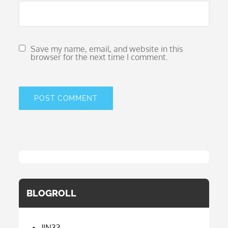
Save my name, email, and website in this
browser for the next time I comment.
BLOGROLL
JIN33