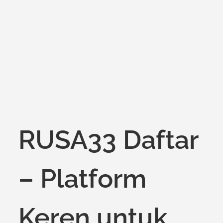
on
RUSA33 Daftar
– Platform
Keren untuk