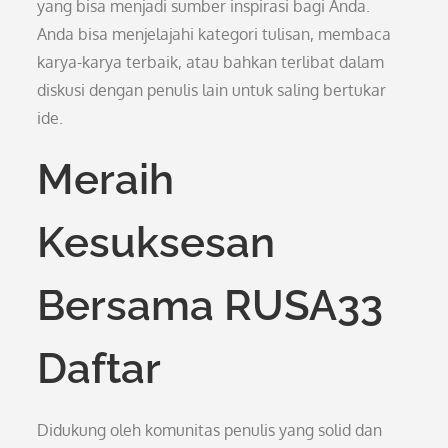
yang bisa menjadi sumber inspirasi bagi Anda.
Anda bisa menjelajahi kategori tulisan, membaca
karya-karya terbaik, atau bahkan terlibat dalam
diskusi dengan penulis lain untuk saling bertukar
ide.
Meraih
Kesuksesan
Bersama RUSA33
Daftar
Didukung oleh komunitas penulis yang solid dan