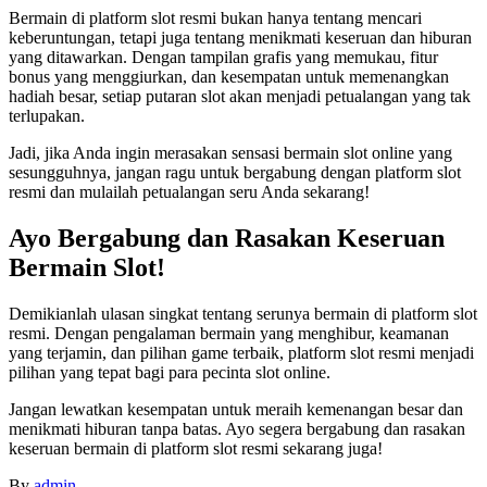
Bermain di platform slot resmi bukan hanya tentang mencari
keberuntungan, tetapi juga tentang menikmati keseruan dan hiburan
yang ditawarkan. Dengan tampilan grafis yang memukau, fitur
bonus yang menggiurkan, dan kesempatan untuk memenangkan
hadiah besar, setiap putaran slot akan menjadi petualangan yang tak
terlupakan.
Jadi, jika Anda ingin merasakan sensasi bermain slot online yang
sesungguhnya, jangan ragu untuk bergabung dengan platform slot
resmi dan mulailah petualangan seru Anda sekarang!
Ayo Bergabung dan Rasakan Keseruan
Bermain Slot!
Demikianlah ulasan singkat tentang serunya bermain di platform slot
resmi. Dengan pengalaman bermain yang menghibur, keamanan
yang terjamin, dan pilihan game terbaik, platform slot resmi menjadi
pilihan yang tepat bagi para pecinta slot online.
Jangan lewatkan kesempatan untuk meraih kemenangan besar dan
menikmati hiburan tanpa batas. Ayo segera bergabung dan rasakan
keseruan bermain di platform slot resmi sekarang juga!
By
admin