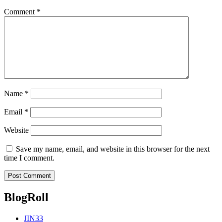
Comment
*
Name
*
Email
*
Website
Save my name, email, and website in this browser for the next
time I comment.
BlogRoll
JIN33